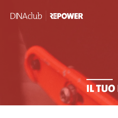
IL TUO