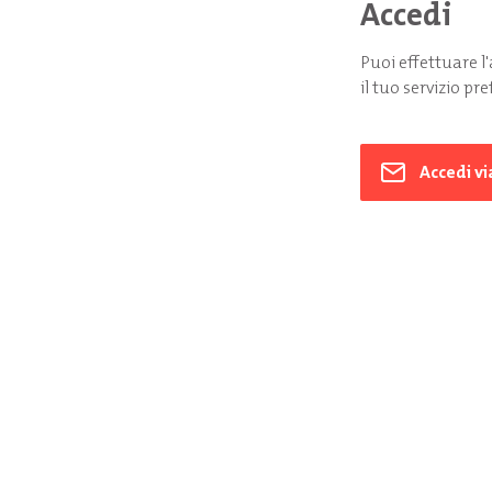
Accedi
Puoi effettuare 
il tuo servizio pre
Accedi vi