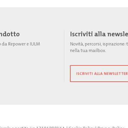
Indotto
Iscriviti alla newsl
to da Repower e IULM
Novità, percorsi, ispirazione
nella tua mailbox.
ISCRIVITI ALLA NEWSLETTER