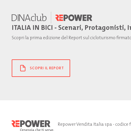
ITALIA IN BICI - Scenari, Protagonisti, 
Scopri la prima edizione del Report sul cicloturismo firma
SCOPRI IL REPORT
Repower Vendita Italia spa - codice 