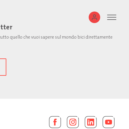
etter
: tutto quello che vuoi sapere sul mondo bici direttamente