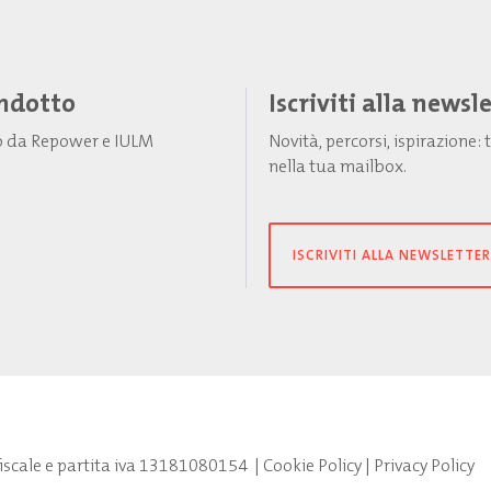
Indotto
Iscriviti alla newsl
to da Repower e IULM
Novità, percorsi, ispirazione
nella tua mailbox.
ISCRIVITI ALLA NEWSLETTER
fiscale e partita iva 13181080154
|
Cookie Policy
|
Privacy Policy