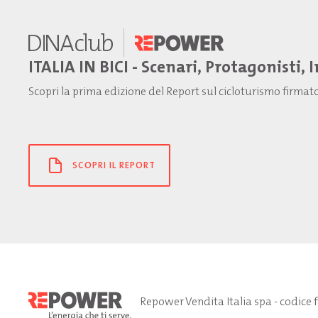
ITALIA IN BICI - Scenari, Protagonisti, 
Scopri la prima edizione del Report sul cicloturismo firma
SCOPRI IL REPORT
Repower Vendita Italia spa - codice 