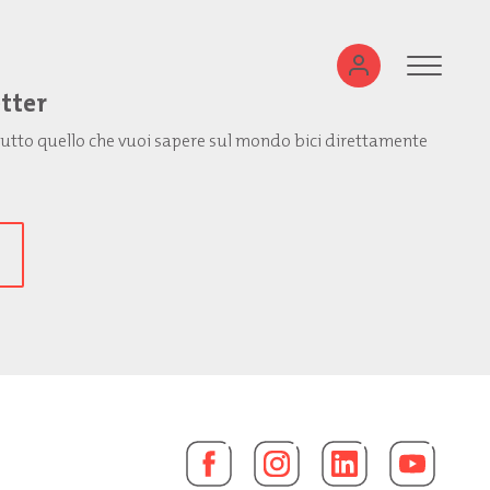
etter
: tutto quello che vuoi sapere sul mondo bici direttamente