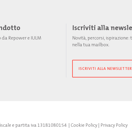
Indotto
Iscriviti alla newsl
to da Repower e IULM
Novità, percorsi, ispirazione
nella tua mailbox.
ISCRIVITI ALLA NEWSLETTER
fiscale e partita iva 13181080154
|
Cookie Policy
|
Privacy Policy