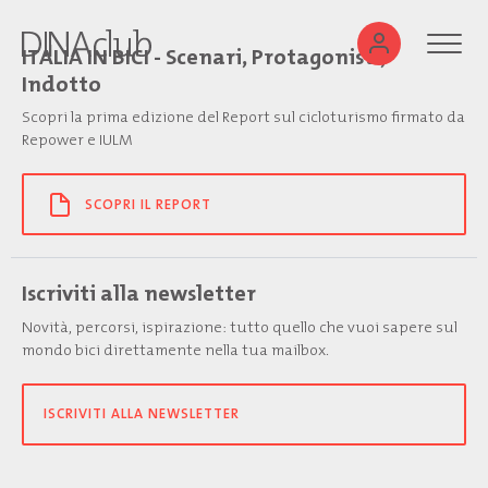
ITALIA IN BICI - Scenari, Protagonisti,
Indotto
Scopri la prima edizione del Report sul cicloturismo firmato da
Repower e IULM
SCOPRI IL REPORT
Iscriviti alla newsletter
Novità, percorsi, ispirazione: tutto quello che vuoi sapere sul
mondo bici direttamente nella tua mailbox.
ISCRIVITI ALLA NEWSLETTER