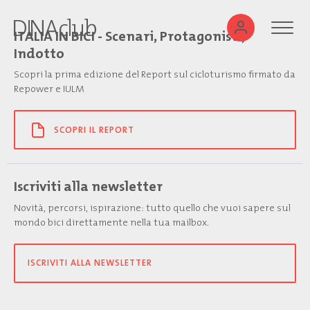
ITALIA IN BICI - Scenari, Protagonisti,
Indotto
Scopri la prima edizione del Report sul cicloturismo firmato da
Repower e IULM
SCOPRI IL REPORT
Iscriviti alla newsletter
Novità, percorsi, ispirazione: tutto quello che vuoi sapere sul
mondo bici direttamente nella tua mailbox.
ISCRIVITI ALLA NEWSLETTER