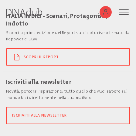
ITALIA IN BICI - Scenari, Protagonisti,
Indotto
Scopri la prima edizione del Report sul cicloturismo firmato da
Repower e IULM
SCOPRI IL REPORT
Iscriviti alla newsletter
Novità, percorsi, ispirazione: tutto quello che vuoi sapere sul
mondo bici direttamente nella tua mailbox.
ISCRIVITI ALLA NEWSLETTER