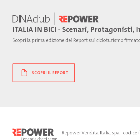
ITALIA IN BICI - Scenari, Protagonisti, 
Scopri la prima edizione del Report sul cicloturismo firma
SCOPRI IL REPORT
Repower Vendita Italia spa - codice 