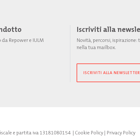
Indotto
Iscriviti alla newsl
to da Repower e IULM
Novità, percorsi, ispirazione
nella tua mailbox.
ISCRIVITI ALLA NEWSLETTER
fiscale e partita iva 13181080154
|
Cookie Policy
|
Privacy Policy