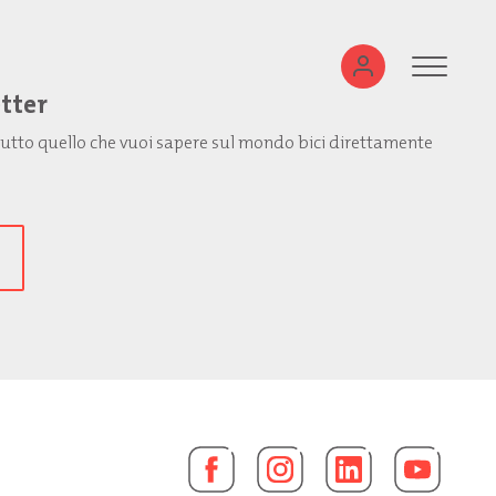
etter
: tutto quello che vuoi sapere sul mondo bici direttamente