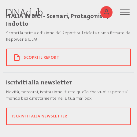
ITALIA IN BICI - Scenari, Protagonisti,
Indotto
Scopri la prima edizione del Report sul cicloturismo firmato da
Repower e IULM
SCOPRI IL REPORT
Iscriviti alla newsletter
Novità, percorsi, ispirazione: tutto quello che vuoi sapere sul
mondo bici direttamente nella tua mailbox.
ISCRIVITI ALLA NEWSLETTER