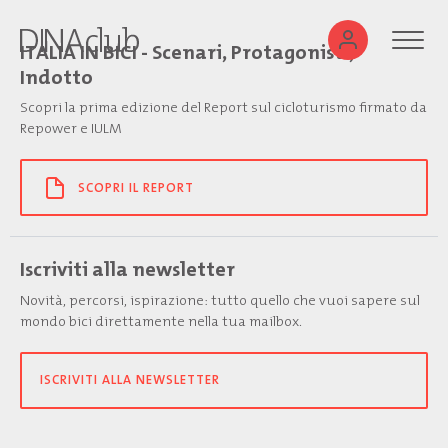
ITALIA IN BICI - Scenari, Protagonisti,
Indotto
Scopri la prima edizione del Report sul cicloturismo firmato da
Repower e IULM
SCOPRI IL REPORT
Iscriviti alla newsletter
Novità, percorsi, ispirazione: tutto quello che vuoi sapere sul
mondo bici direttamente nella tua mailbox.
ISCRIVITI ALLA NEWSLETTER