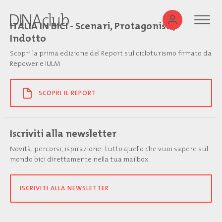
ITALIA IN BICI - Scenari, Protagonisti,
Indotto
Scopri la prima edizione del Report sul cicloturismo firmato da
Repower e IULM
SCOPRI IL REPORT
Iscriviti alla newsletter
Novità, percorsi, ispirazione: tutto quello che vuoi sapere sul
mondo bici direttamente nella tua mailbox.
ISCRIVITI ALLA NEWSLETTER