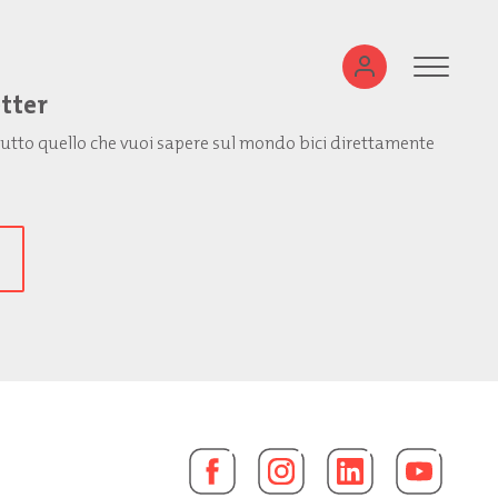
etter
: tutto quello che vuoi sapere sul mondo bici direttamente