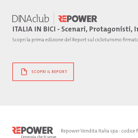
ITALIA IN BICI - Scenari, Protagonisti, 
Scopri la prima edizione del Report sul cicloturismo firma
SCOPRI IL REPORT
Repower Vendita Italia spa - codice 