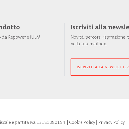
Indotto
Iscriviti alla newsl
to da Repower e IULM
Novità, percorsi, ispirazione
nella tua mailbox.
ISCRIVITI ALLA NEWSLETTER
fiscale e partita iva 13181080154
|
Cookie Policy
|
Privacy Policy