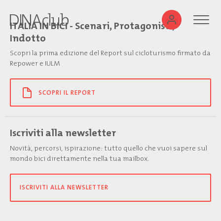
ITALIA IN BICI - Scenari, Protagonisti,
Indotto
Scopri la prima edizione del Report sul cicloturismo firmato da
Repower e IULM
SCOPRI IL REPORT
Iscriviti alla newsletter
Novità, percorsi, ispirazione: tutto quello che vuoi sapere sul
mondo bici direttamente nella tua mailbox.
ISCRIVITI ALLA NEWSLETTER