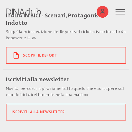
ITALIA IN BICI - Scenari, Protagonisti,
Indotto
Scopri la prima edizione del Report sul cicloturismo firmato da
Repower e IULM
SCOPRI IL REPORT
Iscriviti alla newsletter
Novità, percorsi, ispirazione: tutto quello che vuoi sapere sul
mondo bici direttamente nella tua mailbox.
ISCRIVITI ALLA NEWSLETTER