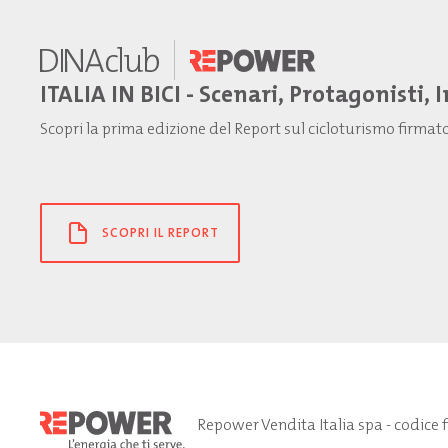
ITALIA IN BICI - Scenari, Protagonisti, 
Scopri la prima edizione del Report sul cicloturismo firma
SCOPRI IL REPORT
Repower Vendita Italia spa - codice 