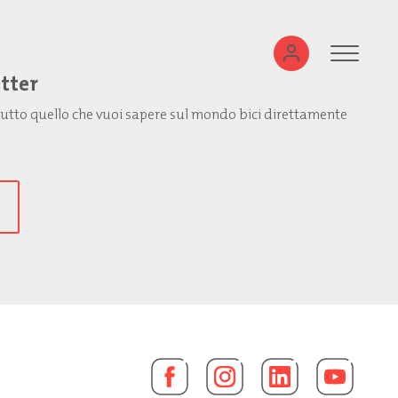
etter
: tutto quello che vuoi sapere sul mondo bici direttamente