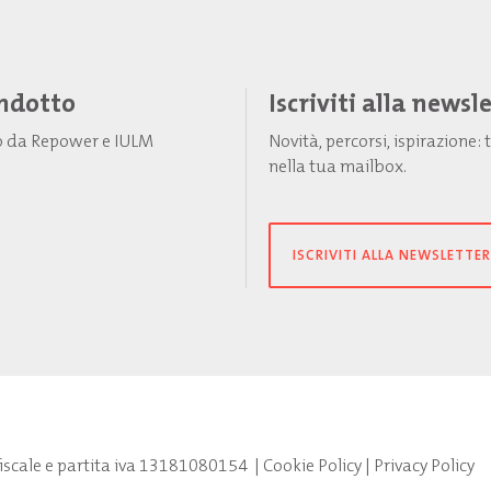
Indotto
Iscriviti alla newsl
to da Repower e IULM
Novità, percorsi, ispirazione
nella tua mailbox.
ISCRIVITI ALLA NEWSLETTER
fiscale e partita iva 13181080154
|
Cookie Policy
|
Privacy Policy