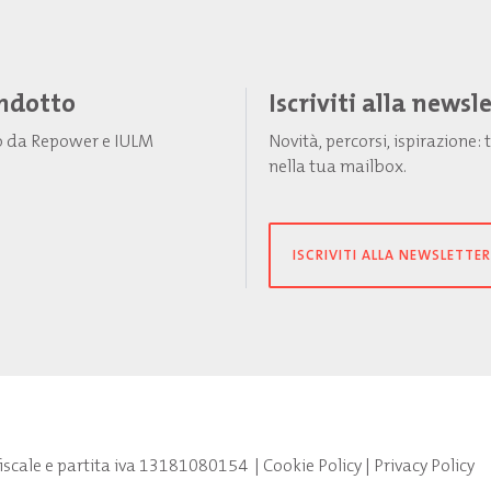
Indotto
Iscriviti alla newsl
to da Repower e IULM
Novità, percorsi, ispirazione
nella tua mailbox.
ISCRIVITI ALLA NEWSLETTER
fiscale e partita iva 13181080154
|
Cookie Policy
|
Privacy Policy