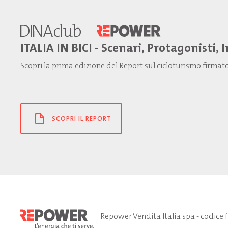
ITALIA IN BICI - Scenari, Protagonisti, 
Scopri la prima edizione del Report sul cicloturismo firma
SCOPRI IL REPORT
Repower Vendita Italia spa - codice 