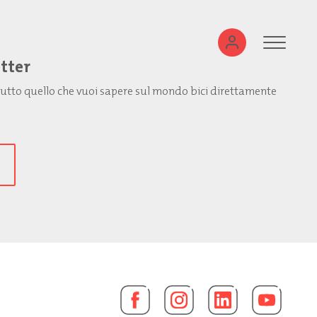
etter
: tutto quello che vuoi sapere sul mondo bici direttamente