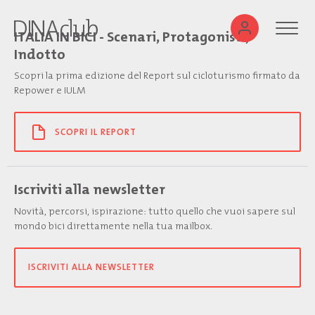
ITALIA IN BICI - Scenari, Protagonisti,
Indotto
Scopri la prima edizione del Report sul cicloturismo firmato da
Repower e IULM
SCOPRI IL REPORT
Iscriviti alla newsletter
Novità, percorsi, ispirazione: tutto quello che vuoi sapere sul
mondo bici direttamente nella tua mailbox.
ISCRIVITI ALLA NEWSLETTER