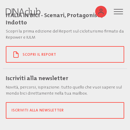
ITALIA IN BICI - Scenari, Protagonisti,
Indotto
Scopri la prima edizione del Report sul cicloturismo firmato da
Repower e IULM
SCOPRI IL REPORT
Iscriviti alla newsletter
Novità, percorsi, ispirazione: tutto quello che vuoi sapere sul
mondo bici direttamente nella tua mailbox.
ISCRIVITI ALLA NEWSLETTER