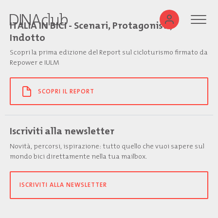
ITALIA IN BICI - Scenari, Protagonisti,
Indotto
Scopri la prima edizione del Report sul cicloturismo firmato da
Repower e IULM
SCOPRI IL REPORT
Iscriviti alla newsletter
Novità, percorsi, ispirazione: tutto quello che vuoi sapere sul
mondo bici direttamente nella tua mailbox.
ISCRIVITI ALLA NEWSLETTER