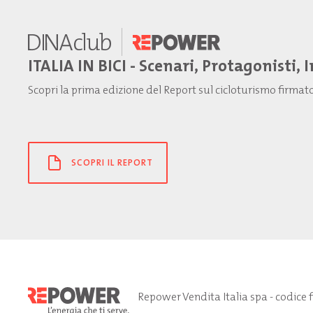
ITALIA IN BICI - Scenari, Protagonisti, 
Scopri la prima edizione del Report sul cicloturismo firma
SCOPRI IL REPORT
Repower Vendita Italia spa - codice 