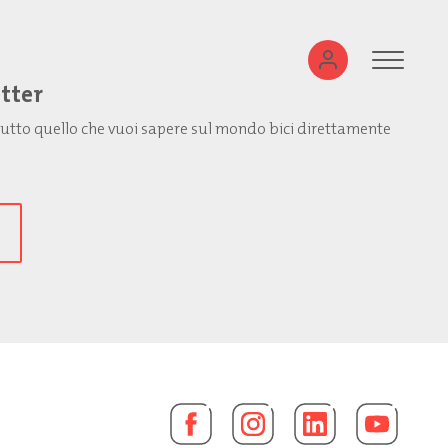
etter
: tutto quello che vuoi sapere sul mondo bici direttamente