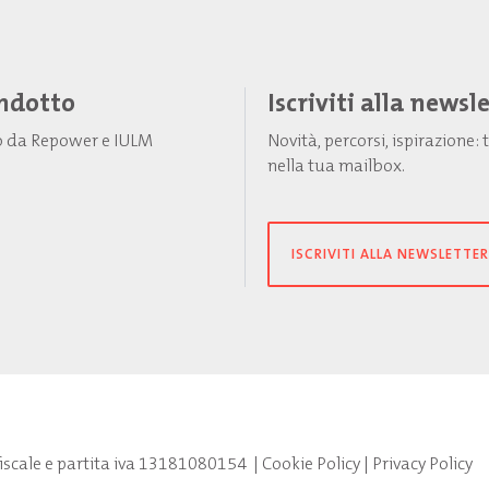
Indotto
Iscriviti alla newsl
to da Repower e IULM
Novità, percorsi, ispirazione
nella tua mailbox.
ISCRIVITI ALLA NEWSLETTER
fiscale e partita iva 13181080154
|
Cookie Policy
|
Privacy Policy