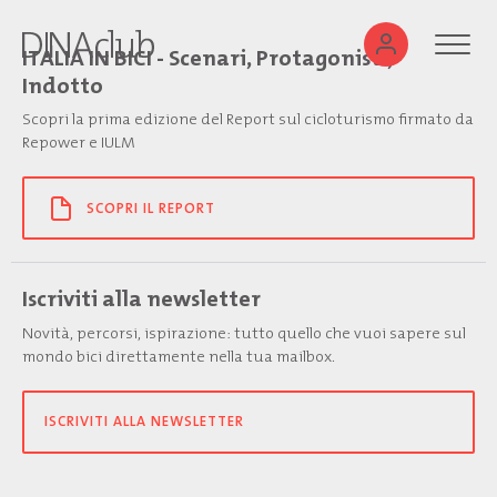
ITALIA IN BICI - Scenari, Protagonisti,
Indotto
Scopri la prima edizione del Report sul cicloturismo firmato da
Repower e IULM
SCOPRI IL REPORT
Iscriviti alla newsletter
Novità, percorsi, ispirazione: tutto quello che vuoi sapere sul
mondo bici direttamente nella tua mailbox.
ISCRIVITI ALLA NEWSLETTER