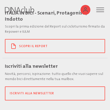
ITALIA IN BICI - Scenari, Protagonisti,
Indotto
Scopri la prima edizione del Report sul cicloturismo firmato da
Repower e IULM
SCOPRI IL REPORT
Iscriviti alla newsletter
Novità, percorsi, ispirazione: tutto quello che vuoi sapere sul
mondo bici direttamente nella tua mailbox.
ISCRIVITI ALLA NEWSLETTER