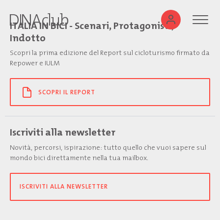
ITALIA IN BICI - Scenari, Protagonisti,
Indotto
Scopri la prima edizione del Report sul cicloturismo firmato da
Repower e IULM
SCOPRI IL REPORT
Iscriviti alla newsletter
Novità, percorsi, ispirazione: tutto quello che vuoi sapere sul
mondo bici direttamente nella tua mailbox.
ISCRIVITI ALLA NEWSLETTER