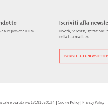
Indotto
Iscriviti alla newsl
to da Repower e IULM
Novità, percorsi, ispirazione
nella tua mailbox.
ISCRIVITI ALLA NEWSLETTER
fiscale e partita iva 13181080154
|
Cookie Policy
|
Privacy Policy