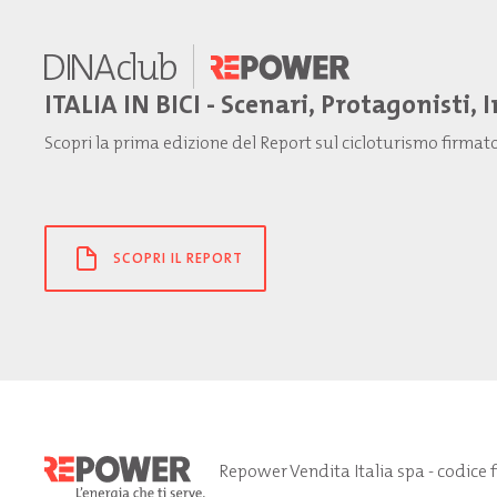
ITALIA IN BICI - Scenari, Protagonisti, 
Scopri la prima edizione del Report sul cicloturismo firma
SCOPRI IL REPORT
Repower Vendita Italia spa - codice 