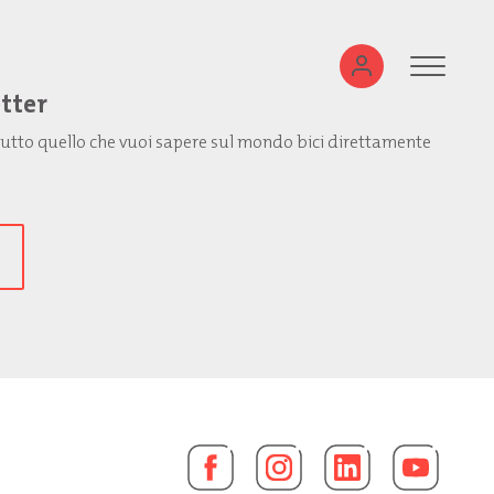
etter
: tutto quello che vuoi sapere sul mondo bici direttamente