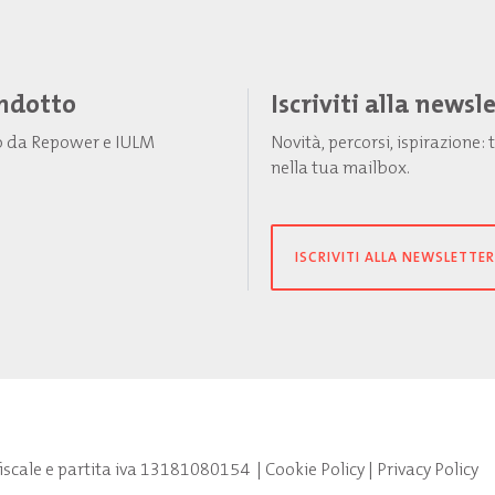
Indotto
Iscriviti alla newsl
to da Repower e IULM
Novità, percorsi, ispirazione
nella tua mailbox.
ISCRIVITI ALLA NEWSLETTER
fiscale e partita iva 13181080154
|
Cookie Policy
|
Privacy Policy