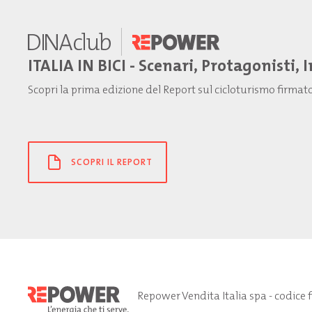
ITALIA IN BICI - Scenari, Protagonisti, 
Scopri la prima edizione del Report sul cicloturismo firma
SCOPRI IL REPORT
Repower Vendita Italia spa - codice 