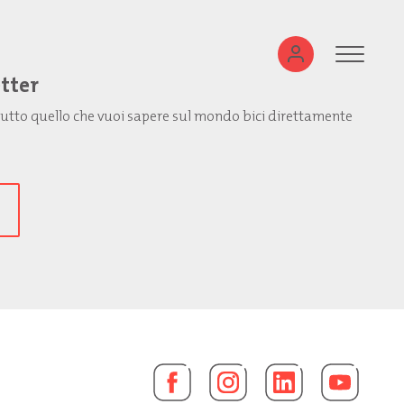
etter
: tutto quello che vuoi sapere sul mondo bici direttamente