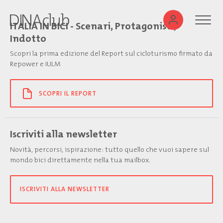
ITALIA IN BICI - Scenari, Protagonisti,
Indotto
Scopri la prima edizione del Report sul cicloturismo firmato da
Repower e IULM
SCOPRI IL REPORT
Iscriviti alla newsletter
Novità, percorsi, ispirazione: tutto quello che vuoi sapere sul
mondo bici direttamente nella tua mailbox.
ISCRIVITI ALLA NEWSLETTER