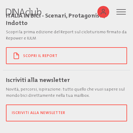
ITALIA IN BICI - Scenari, Protagonisti,
Indotto
Scopri la prima edizione del Report sul cicloturismo firmato da
Repower e IULM
SCOPRI IL REPORT
Iscriviti alla newsletter
Novità, percorsi, ispirazione: tutto quello che vuoi sapere sul
mondo bici direttamente nella tua mailbox.
ISCRIVITI ALLA NEWSLETTER