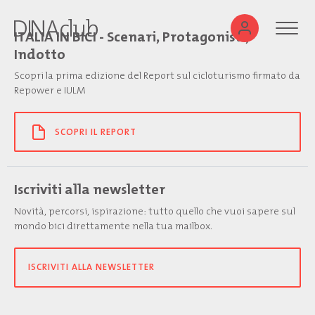
ITALIA IN BICI - Scenari, Protagonisti,
Indotto
Scopri la prima edizione del Report sul cicloturismo firmato da
Repower e IULM
SCOPRI IL REPORT
Iscriviti alla newsletter
Novità, percorsi, ispirazione: tutto quello che vuoi sapere sul
mondo bici direttamente nella tua mailbox.
ISCRIVITI ALLA NEWSLETTER