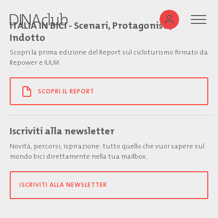
ITALIA IN BICI - Scenari, Protagonisti,
Indotto
Scopri la prima edizione del Report sul cicloturismo firmato da
Repower e IULM
SCOPRI IL REPORT
Iscriviti alla newsletter
Novità, percorsi, ispirazione: tutto quello che vuoi sapere sul
mondo bici direttamente nella tua mailbox.
ISCRIVITI ALLA NEWSLETTER