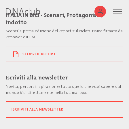
ITALIA IN BICI - Scenari, Protagonisti,
Indotto
Scopri la prima edizione del Report sul cicloturismo firmato da
Repower e IULM
SCOPRI IL REPORT
Iscriviti alla newsletter
Novità, percorsi, ispirazione: tutto quello che vuoi sapere sul
mondo bici direttamente nella tua mailbox.
ISCRIVITI ALLA NEWSLETTER