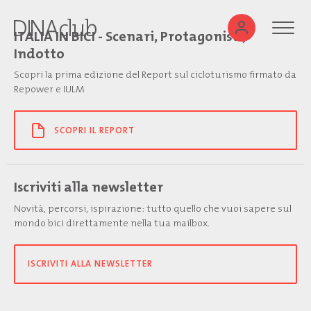
ITALIA IN BICI - Scenari, Protagonisti,
Indotto
Scopri la prima edizione del Report sul cicloturismo firmato da
Repower e IULM
SCOPRI IL REPORT
Iscriviti alla newsletter
Novità, percorsi, ispirazione: tutto quello che vuoi sapere sul
mondo bici direttamente nella tua mailbox.
ISCRIVITI ALLA NEWSLETTER