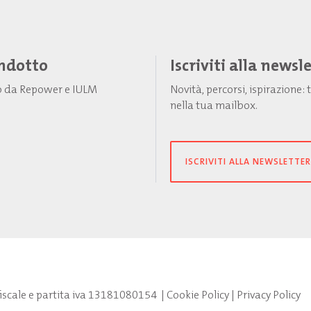
Indotto
Iscriviti alla newsl
to da Repower e IULM
Novità, percorsi, ispirazione
nella tua mailbox.
ISCRIVITI ALLA NEWSLETTER
fiscale e partita iva 13181080154
|
Cookie Policy
|
Privacy Policy