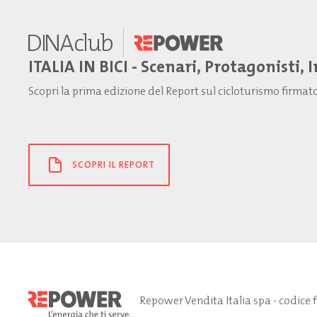
ITALIA IN BICI - Scenari, Protagonisti, 
Scopri la prima edizione del Report sul cicloturismo firma
SCOPRI IL REPORT
Repower Vendita Italia spa - codice 