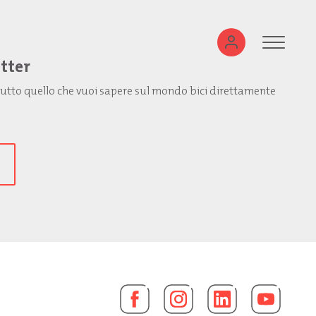
etter
: tutto quello che vuoi sapere sul mondo bici direttamente