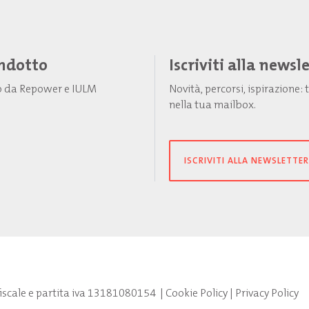
Indotto
Iscriviti alla newsl
to da Repower e IULM
Novità, percorsi, ispirazione
nella tua mailbox.
ISCRIVITI ALLA NEWSLETTER
fiscale e partita iva 13181080154
|
Cookie Policy
|
Privacy Policy