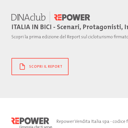
ITALIA IN BICI - Scenari, Protagonisti, 
Scopri la prima edizione del Report sul cicloturismo firma
SCOPRI IL REPORT
Repower Vendita Italia spa - codice 