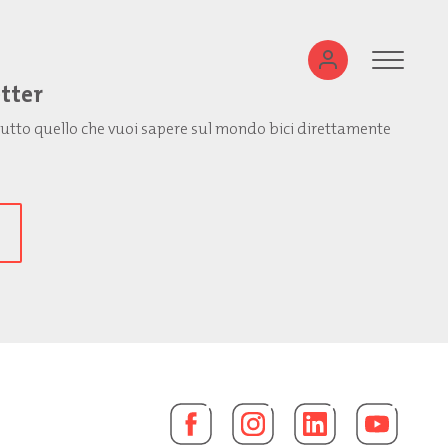
etter
: tutto quello che vuoi sapere sul mondo bici direttamente