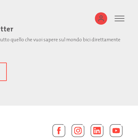
etter
: tutto quello che vuoi sapere sul mondo bici direttamente