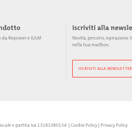
Indotto
Iscriviti alla newsl
to da Repower e IULM
Novità, percorsi, ispirazione
nella tua mailbox.
ISCRIVITI ALLA NEWSLETTER
fiscale e partita iva 13181080154
|
Cookie Policy
|
Privacy Policy