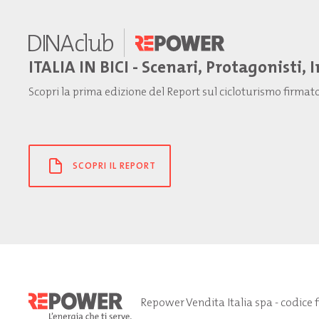
ITALIA IN BICI - Scenari, Protagonisti, 
Scopri la prima edizione del Report sul cicloturismo firma
SCOPRI IL REPORT
Repower Vendita Italia spa - codice 