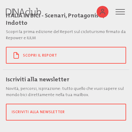
ITALIA IN BICI - Scenari, Protagonisti,
Indotto
Scopri la prima edizione del Report sul cicloturismo firmato da
Repower e IULM
SCOPRI IL REPORT
Iscriviti alla newsletter
Novità, percorsi, ispirazione: tutto quello che vuoi sapere sul
mondo bici direttamente nella tua mailbox.
ISCRIVITI ALLA NEWSLETTER