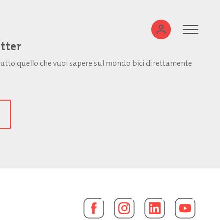
etter
: tutto quello che vuoi sapere sul mondo bici direttamente