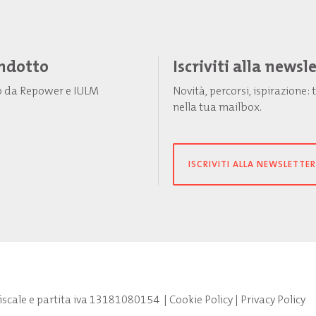
Indotto
Iscriviti alla newsl
to da Repower e IULM
Novità, percorsi, ispirazione
nella tua mailbox.
ISCRIVITI ALLA NEWSLETTER
fiscale e partita iva 13181080154
|
Cookie Policy
|
Privacy Policy