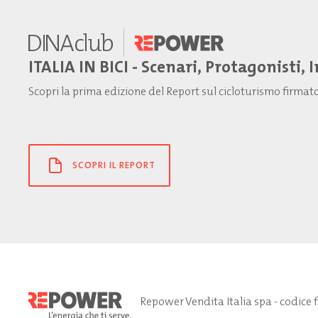
ITALIA IN BICI - Scenari, Protagonisti, 
Scopri la prima edizione del Report sul cicloturismo firma
SCOPRI IL REPORT
Repower Vendita Italia spa - codice 