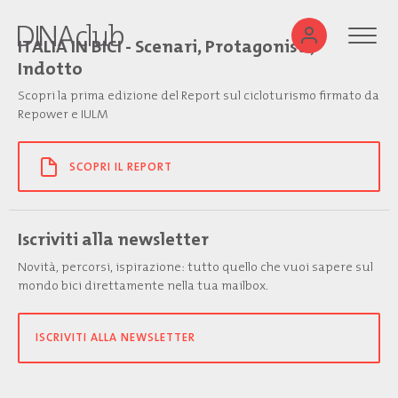
ITALIA IN BICI - Scenari, Protagonisti,
Indotto
Scopri la prima edizione del Report sul cicloturismo firmato da
Repower e IULM
SCOPRI IL REPORT
Iscriviti alla newsletter
Novità, percorsi, ispirazione: tutto quello che vuoi sapere sul
mondo bici direttamente nella tua mailbox.
ISCRIVITI ALLA NEWSLETTER