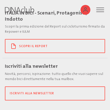
ITALIA IN BICI - Scenari, Protagonisti,
Indotto
Scopri la prima edizione del Report sul cicloturismo firmato da
Repower e IULM
SCOPRI IL REPORT
Iscriviti alla newsletter
Novità, percorsi, ispirazione: tutto quello che vuoi sapere sul
mondo bici direttamente nella tua mailbox.
ISCRIVITI ALLA NEWSLETTER