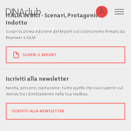
ITALIA IN BICI - Scenari, Protagonisti,
Indotto
Scopri la prima edizione del Report sul cicloturismo firmato da
Repower e IULM
SCOPRI IL REPORT
Iscriviti alla newsletter
Novità, percorsi, ispirazione: tutto quello che vuoi sapere sul
mondo bici direttamente nella tua mailbox.
ISCRIVITI ALLA NEWSLETTER