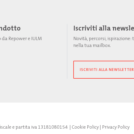
Indotto
Iscriviti alla newsl
to da Repower e IULM
Novità, percorsi, ispirazione
nella tua mailbox.
ISCRIVITI ALLA NEWSLETTER
fiscale e partita iva 13181080154
|
Cookie Policy
|
Privacy Policy