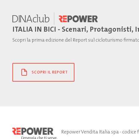
ITALIA IN BICI - Scenari, Protagonisti, 
Scopri la prima edizione del Report sul cicloturismo firma
SCOPRI IL REPORT
Repower Vendita Italia spa - codice 