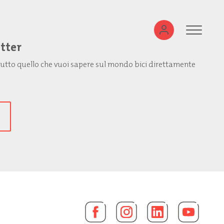
etter
: tutto quello che vuoi sapere sul mondo bici direttamente