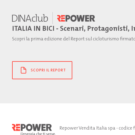
ITALIA IN BICI - Scenari, Protagonisti, 
Scopri la prima edizione del Report sul cicloturismo firma
SCOPRI IL REPORT
Repower Vendita Italia spa - codice 