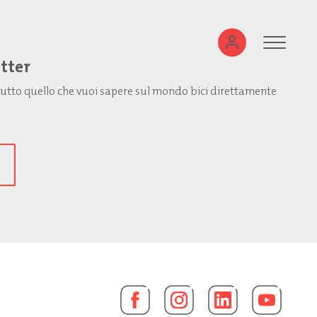
etter
: tutto quello che vuoi sapere sul mondo bici direttamente