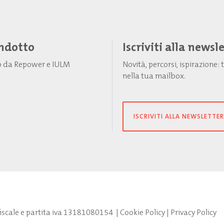
Indotto
Iscriviti alla newsl
to da Repower e IULM
Novità, percorsi, ispirazione
nella tua mailbox.
ISCRIVITI ALLA NEWSLETTER
fiscale e partita iva 13181080154
|
Cookie Policy
|
Privacy Policy