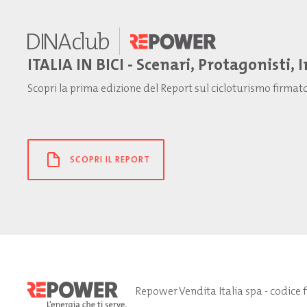
ITALIA IN BICI - Scenari, Protagonisti, 
Scopri la prima edizione del Report sul cicloturismo firma
SCOPRI IL REPORT
Repower Vendita Italia spa - codice 