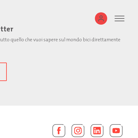
etter
: tutto quello che vuoi sapere sul mondo bici direttamente