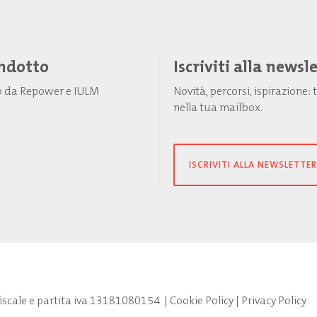
Indotto
Iscriviti alla newsl
to da Repower e IULM
Novità, percorsi, ispirazione
nella tua mailbox.
ISCRIVITI ALLA NEWSLETTER
fiscale e partita iva 13181080154
|
Cookie Policy
|
Privacy Policy