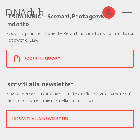
ITALIA IN BICI - Scenari, Protagonisti,
Indotto
Scopri la prima edizione del Report sul cicloturismo firmato da
Repower e IULM
SCOPRI IL REPORT
Iscriviti alla newsletter
Novità, percorsi, ispirazione: tutto quello che vuoi sapere sul
mondo bici direttamente nella tua mailbox.
ISCRIVITI ALLA NEWSLETTER