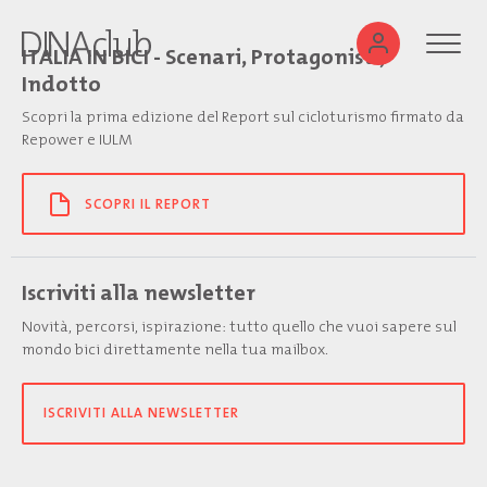
ITALIA IN BICI - Scenari, Protagonisti,
Indotto
Scopri la prima edizione del Report sul cicloturismo firmato da
Repower e IULM
SCOPRI IL REPORT
Iscriviti alla newsletter
Novità, percorsi, ispirazione: tutto quello che vuoi sapere sul
mondo bici direttamente nella tua mailbox.
ISCRIVITI ALLA NEWSLETTER