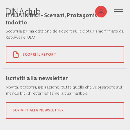
ITALIA IN BICI - Scenari, Protagonisti,
Indotto
Scopri la prima edizione del Report sul cicloturismo firmato da
Repower e IULM
SCOPRI IL REPORT
Iscriviti alla newsletter
Novità, percorsi, ispirazione: tutto quello che vuoi sapere sul
mondo bici direttamente nella tua mailbox.
ISCRIVITI ALLA NEWSLETTER