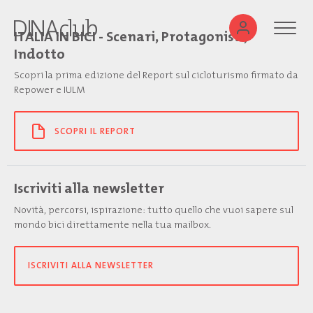
ITALIA IN BICI - Scenari, Protagonisti,
Indotto
Scopri la prima edizione del Report sul cicloturismo firmato da
Repower e IULM
SCOPRI IL REPORT
Iscriviti alla newsletter
Novità, percorsi, ispirazione: tutto quello che vuoi sapere sul
mondo bici direttamente nella tua mailbox.
ISCRIVITI ALLA NEWSLETTER