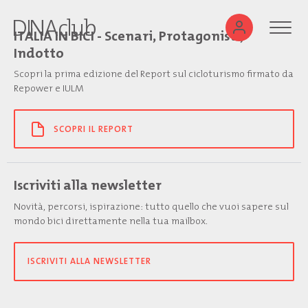
ITALIA IN BICI - Scenari, Protagonisti,
Indotto
Scopri la prima edizione del Report sul cicloturismo firmato da
Repower e IULM
SCOPRI IL REPORT
Iscriviti alla newsletter
Novità, percorsi, ispirazione: tutto quello che vuoi sapere sul
mondo bici direttamente nella tua mailbox.
ISCRIVITI ALLA NEWSLETTER