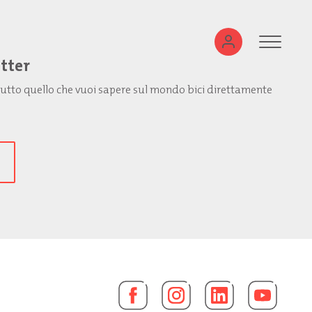
etter
: tutto quello che vuoi sapere sul mondo bici direttamente