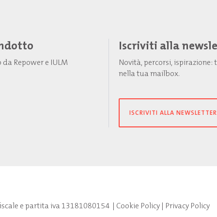
Indotto
Iscriviti alla newsl
to da Repower e IULM
Novità, percorsi, ispirazione
nella tua mailbox.
ISCRIVITI ALLA NEWSLETTER
fiscale e partita iva 13181080154
|
Cookie Policy
|
Privacy Policy