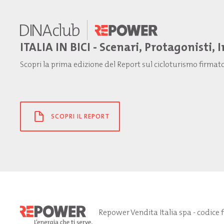
ITALIA IN BICI - Scenari, Protagonisti, 
Scopri la prima edizione del Report sul cicloturismo firma
SCOPRI IL REPORT
Repower Vendita Italia spa - codice 