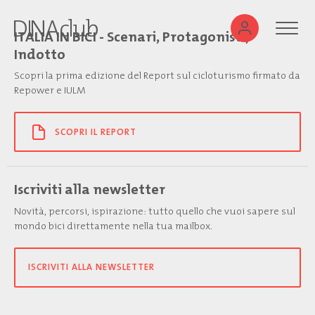
ITALIA IN BICI - Scenari, Protagonisti,
Indotto
Scopri la prima edizione del Report sul cicloturismo firmato da
Repower e IULM
SCOPRI IL REPORT
Iscriviti alla newsletter
Novità, percorsi, ispirazione: tutto quello che vuoi sapere sul
mondo bici direttamente nella tua mailbox.
ISCRIVITI ALLA NEWSLETTER