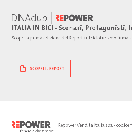
ITALIA IN BICI - Scenari, Protagonisti, 
Scopri la prima edizione del Report sul cicloturismo firma
SCOPRI IL REPORT
Repower Vendita Italia spa - codice 