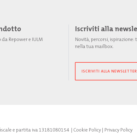
Indotto
Iscriviti alla newsl
to da Repower e IULM
Novità, percorsi, ispirazione
nella tua mailbox.
ISCRIVITI ALLA NEWSLETTER
fiscale e partita iva 13181080154
|
Cookie Policy
|
Privacy Policy