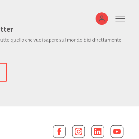
etter
: tutto quello che vuoi sapere sul mondo bici direttamente