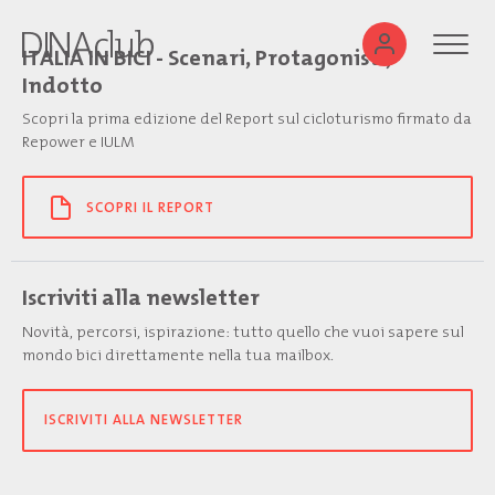
ITALIA IN BICI - Scenari, Protagonisti,
Indotto
Scopri la prima edizione del Report sul cicloturismo firmato da
Repower e IULM
SCOPRI IL REPORT
Iscriviti alla newsletter
Novità, percorsi, ispirazione: tutto quello che vuoi sapere sul
mondo bici direttamente nella tua mailbox.
ISCRIVITI ALLA NEWSLETTER